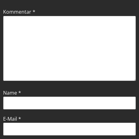
Kommentar
*
Name
*
E-Mail
*