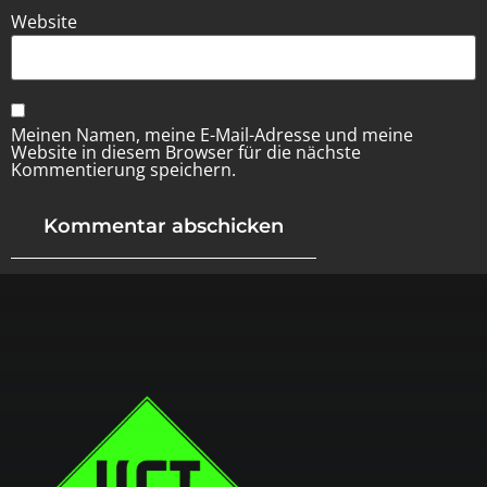
Website
Meinen Namen, meine E-Mail-Adresse und meine
Website in diesem Browser für die nächste
Kommentierung speichern.