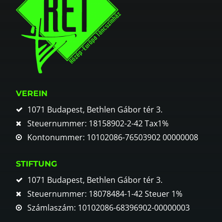
VEREIN
1071 Budapest, Bethlen Gábor tér 3.
Steuernummer: 18158902-2-42 Tax1%
Kontonummer: 10102086-76503902 00000008
STIFTUNG
1071 Budapest, Bethlen Gábor tér 3.
Steuernummer: 18078484-1-42 Steuer 1%
Számlaszám: 10102086-68396902-00000003