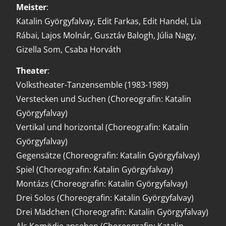
Meister
:
Katalin Györgyfalvay, Edit Farkas, Edit Handel, Lia
Rábai, Lajos Molnár, Gusztáv Balogh, Júlia Nagy,
Gizella Som, Csaba Horváth
Theater
:
Volkstheater-Tanzensemble (1983-1989)
Verstecken und Suchen (Choreografin: Katalin
Györgyfalvay)
Vertikal und horizontal (Choreografin: Katalin
Györgyfalvay)
Gegensätze (Choreografin: Katalin Györgyfalvay)
Spiel (Choreografin: Katalin Györgyfalvay)
Montázs (Choreografin: Katalin Györgyfalvay)
Drei Solos (Choreografin: Katalin Györgyfalvay)
Drei Mädchen (Choreografin: Katalin Györgyfalvay)