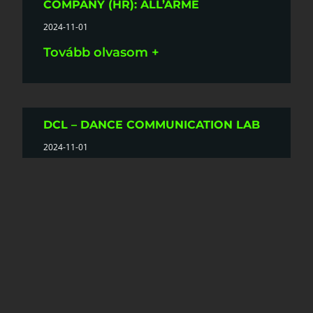
COMPANY (HR): ALL’ARME
2024-11-01
Tovább olvasom +
DCL – DANCE COMMUNICATION LAB
2024-11-01
Tovább olvasom +
KRAKOW DANCE THEATRE (PL):
TREATISE
2024-11-01
Tovább olvasom +