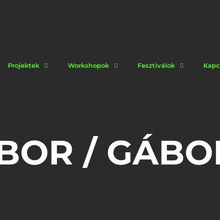
Projektek
Workshopok
Fesztiválok
Kapc
BOR / GÁBO