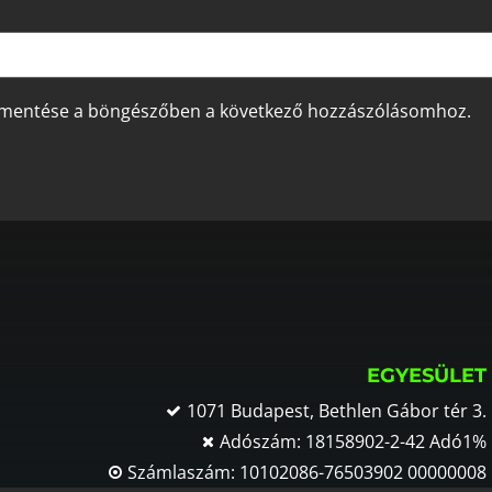
 mentése a böngészőben a következő hozzászólásomhoz.
EGYESÜLET
1071 Budapest, Bethlen Gábor tér 3.
Adószám: 18158902-2-42 Adó1%
Számlaszám: 10102086-76503902 00000008