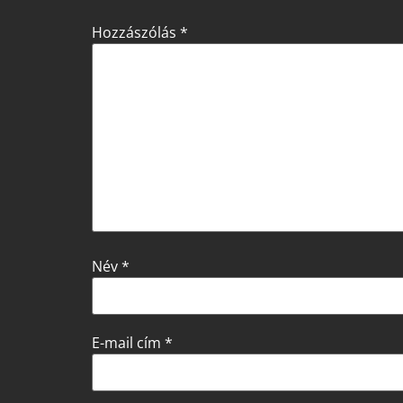
Hozzászólás
*
Név
*
E-mail cím
*