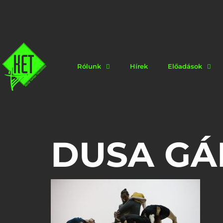
Rólunk
Hírek
Előadások
DUSA GÁ