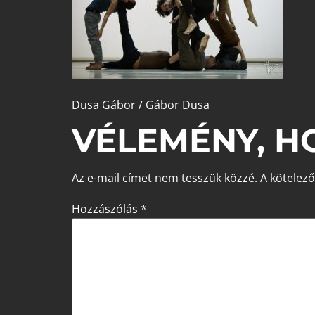
Dusa Gábor / Gábor Dusa
VÉLEMÉNY, H
Az e-mail címet nem tesszük közzé.
A kötelez
Hozzászólás
*