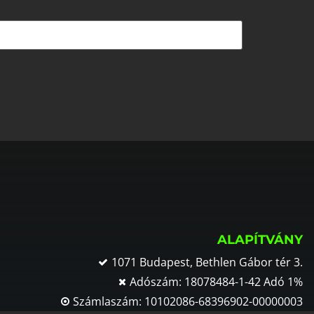
ALAPÍTVÁNY
1071 Budapest, Bethlen Gábor tér 3.
Adószám: 18078484-1-42 Adó 1%
Számlaszám: 10102086-68396902-00000003