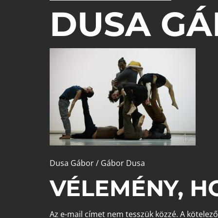
DUSA GÁ
Dusa Gábor / Gábor Dusa
VÉLEMÉNY, H
Az e-mail címet nem tesszük közzé.
A kötelez