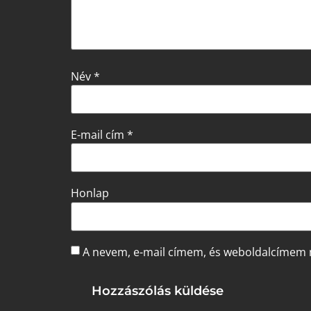
Név
*
E-mail cím
*
Honlap
A nevem, e-mail címem, és weboldalcímem