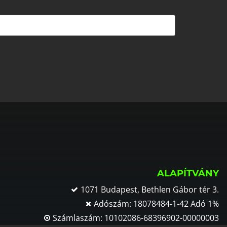
ALAPÍTVÁNY
1071 Budapest, Bethlen Gábor tér 3.
Adószám: 18078484-1-42 Adó 1%
Számlaszám: 10102086-68396902-00000003