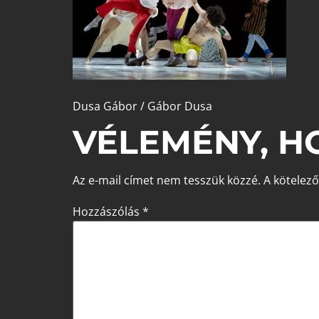
Dusa Gábor / Gábor Dusa
VÉLEMÉNY, H
Az e-mail címet nem tesszük közzé.
A kötelez
Hozzászólás
*