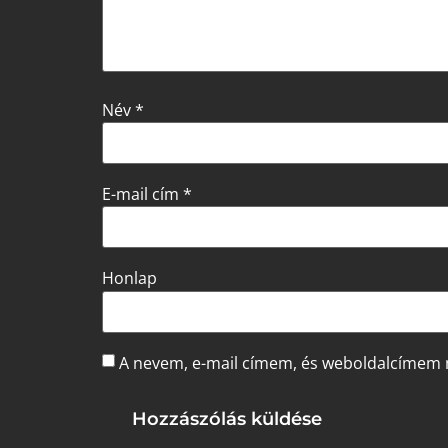
Név
*
E-mail cím
*
Honlap
A nevem, e-mail címem, és weboldalcímem