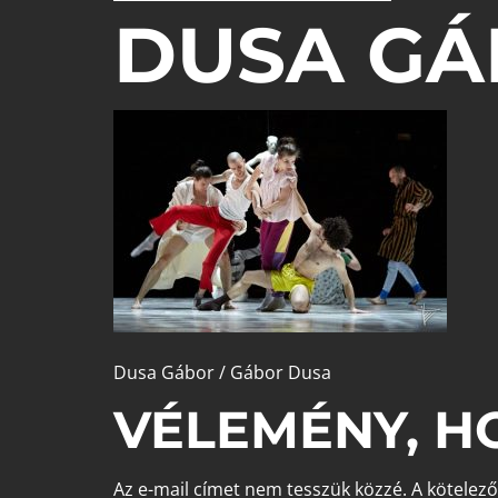
DUSA GÁ
Dusa Gábor / Gábor Dusa
VÉLEMÉNY, H
Az e-mail címet nem tesszük közzé.
A kötelez