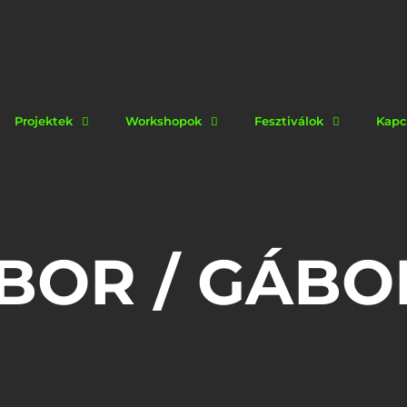
Projektek
Workshopok
Fesztiválok
Kapc
BOR / GÁBO