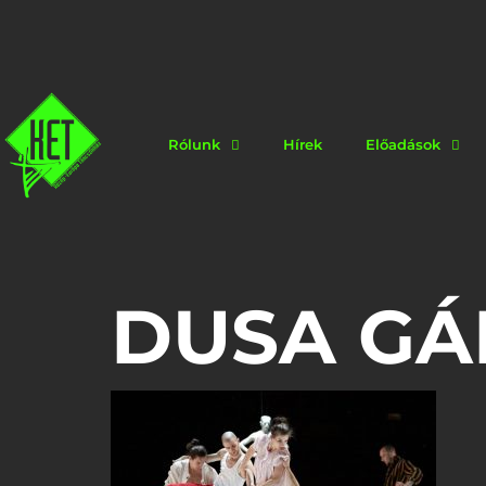
Rólunk
Hírek
Előadások
DUSA GÁ