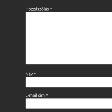
Hozzászólás
*
Név
*
E-mail cím
*