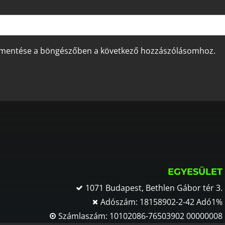
 mentése a böngészőben a következő hozzászólásomhoz.
EGYESÜLET
1071 Budapest, Bethlen Gábor tér 3.
Adószám: 18158902-2-42 Adó1%
Számlaszám: 10102086-76503902 00000008