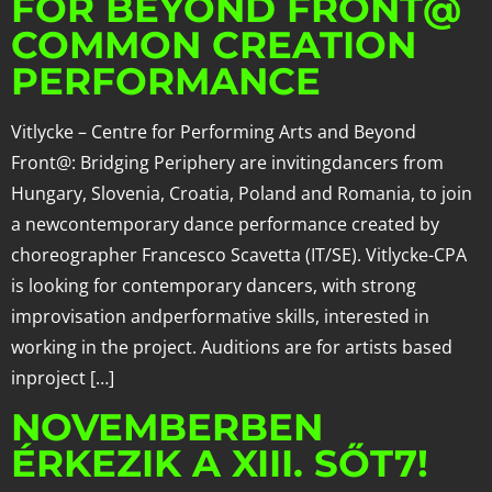
FOR BEYOND FRONT@
COMMON CREATION
PERFORMANCE
Vitlycke – Centre for Performing Arts and Beyond
Front@: Bridging Periphery are invitingdancers from
Hungary, Slovenia, Croatia, Poland and Romania, to join
a newcontemporary dance performance created by
choreographer Francesco Scavetta (IT/SE). Vitlycke-CPA
is looking for contemporary dancers, with strong
improvisation andperformative skills, interested in
working in the project. Auditions are for artists based
inproject […]
NOVEMBERBEN
ÉRKEZIK A XIII. SŐT7!