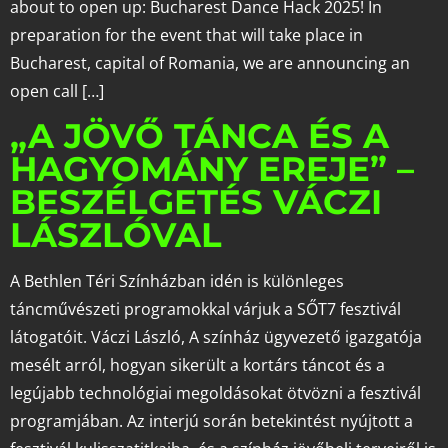
about to open up: Bucharest Dance Hack 2025! In
preparation for the event that will take place in
Bucharest, capital of Romania, we are announcing an
open call […]
„A JÖVŐ TÁNCA ÉS A
HAGYOMÁNY EREJE” –
BESZÉLGETÉS VÁCZI
LÁSZLÓVAL
A Bethlen Téri Színházban idén is különleges
táncművészeti programokkal várjuk a SŐT7 fesztivál
látogatóit. Váczi László, A színház ügyvezető igazgatója
mesélt arról, hogyan sikerült a kortárs táncot és a
legújabb technológiai megoldásokat ötvözni a fesztivál
programjában. Az interjú során betekintést nyújtott a