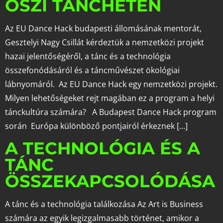
ŐSZI TÁNCHÉTEN
Az EU Dance Hack budapesti állomásának mentorát,
Gesztelyi Nagy Csillát kérdeztük a nemzetközi projekt
hazai jelentőségéről, a tánc és a technológia
összefonódásáról és a táncművészet ökológiai
lábnyomáról. Az EU Dance Hack egy nemzetközi projekt.
Milyen lehetőségeket rejt magában ez a program a helyi
tánckultúra számára? A Budapest Dance Hack program
során Európa különböző pontjairól érkeznek […]
A TECHNOLÓGIA ÉS A
TÁNC
ÖSSZEKAPCSOLÓDÁSA
A tánc és a technológia találkozása Az Art is Business
számára az egyik legizgalmasabb történet, amikor a