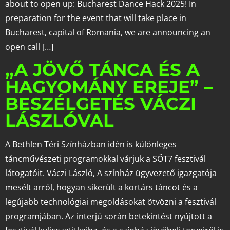
about to open up: Bucharest Dance Hack 2025! In
preparation for the event that will take place in
Bucharest, capital of Romania, we are announcing an
open call […]
„A JÖVŐ TÁNCA ÉS A
HAGYOMÁNY EREJE” –
BESZÉLGETÉS VÁCZI
LÁSZLÓVAL
A Bethlen Téri Színházban idén is különleges
táncművészeti programokkal várjuk a SŐT7 fesztivál
látogatóit. Váczi László, A színház ügyvezető igazgatója
mesélt arról, hogyan sikerült a kortárs táncot és a
legújabb technológiai megoldásokat ötvözni a fesztivál
programjában. Az interjú során betekintést nyújtott a