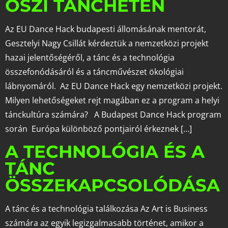
ŐSZI TÁNCHÉTEN
Az EU Dance Hack budapesti állomásának mentorát,
Gesztelyi Nagy Csillát kérdeztük a nemzetközi projekt
hazai jelentőségéről, a tánc és a technológia
összefonódásáról és a táncművészet ökológiai
lábnyomáról. Az EU Dance Hack egy nemzetközi projekt.
Milyen lehetőségeket rejt magában ez a program a helyi
tánckultúra számára? A Budapest Dance Hack program
során Európa különböző pontjairól érkeznek […]
A TECHNOLÓGIA ÉS A
TÁNC
ÖSSZEKAPCSOLÓDÁSA
A tánc és a technológia találkozása Az Art is Business
számára az egyik legizgalmasabb történet, amikor a