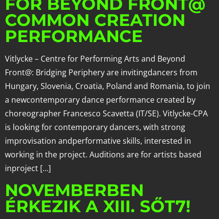
FOR BEYOND FRONT@
COMMON CREATION
PERFORMANCE
Vitlycke – Centre for Performing Arts and Beyond
Front@: Bridging Periphery are invitingdancers from
Hungary, Slovenia, Croatia, Poland and Romania, to join
a newcontemporary dance performance created by
choreographer Francesco Scavetta (IT/SE). Vitlycke-CPA
is looking for contemporary dancers, with strong
improvisation andperformative skills, interested in
working in the project. Auditions are for artists based
inproject […]
NOVEMBERBEN
ÉRKEZIK A XIII. SŐT7!