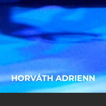
HORVÁTH ADRIENN