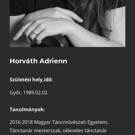
Horváth Adrienn
Születési hely,idõ:
Győr, 1989.02.02.
Tanulmányok:
2016-2018 Magyar Táncművészeti Egyetem,
Tánctanár mesterszak, okleveles tánctanár