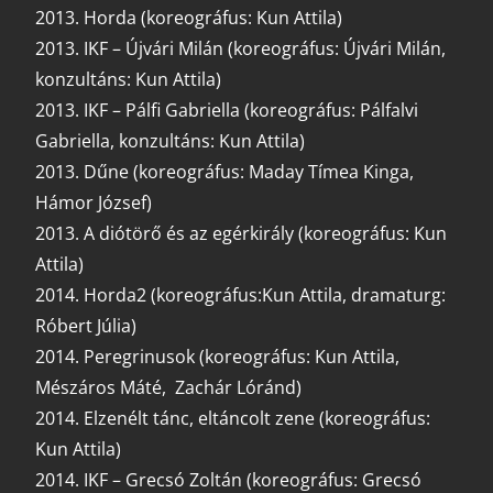
2013. Horda (koreográfus: Kun Attila)
2013. IKF – Újvári Milán (koreográfus: Újvári Milán,
konzultáns: Kun Attila)
2013. IKF – Pálfi Gabriella (koreográfus: Pálfalvi
Gabriella, konzultáns: Kun Attila)
2013. Dűne (koreográfus: Maday Tímea Kinga,
Hámor József)
2013. A diótörő és az egérkirály (koreográfus: Kun
Attila)
2014. Horda2 (koreográfus:Kun Attila, dramaturg:
Róbert Júlia)
2014. Peregrinusok (koreográfus: Kun Attila,
Mészáros Máté, Zachár Lóránd)
2014. Elzenélt tánc, eltáncolt zene (koreográfus:
Kun Attila)
2014. IKF – Grecsó Zoltán (koreográfus: Grecsó