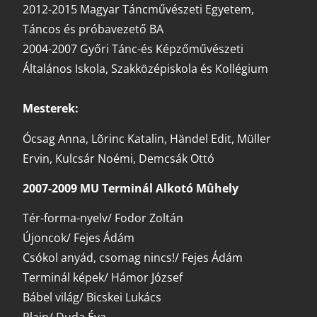
2012-2015 Magyar Táncművészeti Egyetem,
Táncos és próbavezető BA
2004-2007 Győri Tánc-és Képzőművészeti
Általános Iskola, Szakközépiskola és Kollégium
Mesterek:
Ócsag Anna, Lõrinc Katalin, Händel Edit, Müller
Ervin, Kulcsár Noémi, Demcsák Ottó
2007-2009 MU Terminál Alkotó Mûhely
Tér-forma-nyelv/ Fodor Zoltán
Újoncok/ Fejes Ádám
Csókol anyád, csomag nincs!/ Fejes Ádám
Terminál képek/ Hámor József
Bábel világ/ Bicskei Lukács