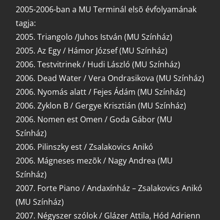
2005-2006-ban a MU Terminál elsõ évfolyamának
tagja:
2005. Triangolo /Juhos István (MU Színház)
2005. Az Egy / Hámor József (MU Színház)
2006. Testvitrinek / Hudi László (MU Színház)
2006. Dead Water / Vera Ondrasikova (MU Színház)
2006. Nyomás alatt / Fejes Ádám (MU Színház)
2006. Zyklon B / Gergye Krisztián (MU Színház)
2006. Nomen est Omen / Goda Gábor (MU
Színház)
2006. Pilinszky est / Zsalakovics Anikó
2006. Mágneses mezõk / Nagy Andrea (MU
Színház)
2007. Forte Piano / Andaxínház – Zsalakovics Anikó
(MU Színház)
2007. Négyszer szólok / Glázer Attila, Hód Adrienn