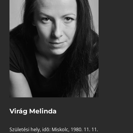
Virág Melinda
Születési hely, idõ: Miskolc, 1980. 11. 11.