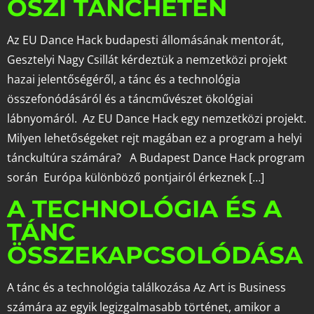
ŐSZI TÁNCHÉTEN
Az EU Dance Hack budapesti állomásának mentorát,
Gesztelyi Nagy Csillát kérdeztük a nemzetközi projekt
hazai jelentőségéről, a tánc és a technológia
összefonódásáról és a táncművészet ökológiai
lábnyomáról. Az EU Dance Hack egy nemzetközi projekt.
Milyen lehetőségeket rejt magában ez a program a helyi
tánckultúra számára? A Budapest Dance Hack program
során Európa különböző pontjairól érkeznek […]
A TECHNOLÓGIA ÉS A
TÁNC
ÖSSZEKAPCSOLÓDÁSA
A tánc és a technológia találkozása Az Art is Business
számára az egyik legizgalmasabb történet, amikor a