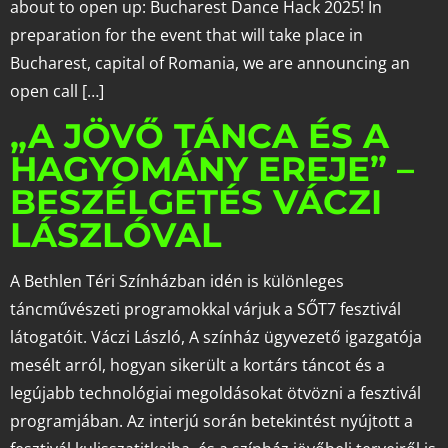
about to open up: Bucharest Dance Hack 2025! In
preparation for the event that will take place in
Bucharest, capital of Romania, we are announcing an
open call […]
„A JÖVŐ TÁNCA ÉS A
HAGYOMÁNY EREJE” –
BESZÉLGETÉS VÁCZI
LÁSZLÓVAL
A Bethlen Téri Színházban idén is különleges
táncművészeti programokkal várjuk a SŐT7 fesztivál
látogatóit. Váczi László, A színház ügyvezető igazgatója
mesélt arról, hogyan sikerült a kortárs táncot és a
legújabb technológiai megoldásokat ötvözni a fesztivál
programjában. Az interjú során betekintést nyújtott a