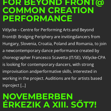
FOR BEYOND FRONT@
COMMON CREATION
PERFORMANCE
Vitlycke – Centre for Performing Arts and Beyond
Front@: Bridging Periphery are invitingdancers from
Hungary, Slovenia, Croatia, Poland and Romania, to join
a newcontemporary dance performance created by
choreographer Francesco Scavetta (IT/SE). Vitlycke-CPA
is looking for contemporary dancers, with strong
improvisation andperformative skills, interested in
working in the project. Auditions are for artists based
inproject […]
NOVEMBERBEN
ÉRKEZIK A XIII. SŐT7!