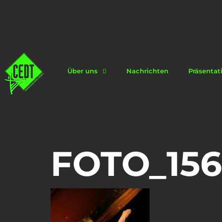
Über uns
Nachrichten
Präsentat
FOTO_156