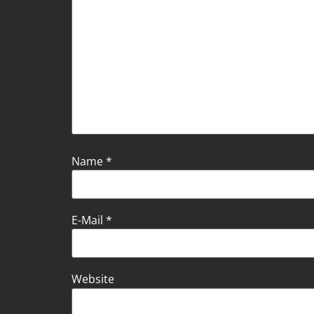
Name
*
E-Mail
*
Website